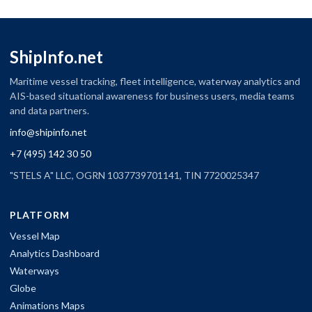
ShipInfo.net
Maritime vessel tracking, fleet intelligence, waterway analytics and
AIS-based situational awareness for business users, media teams
and data partners.
info@shipinfo.net
+7 (495) 142 30 50
"STELS A" LLC, OGRN 1037739701141, TIN 7720025347
PLATFORM
Vessel Map
Analytics Dashboard
Waterways
Globe
Animations Maps