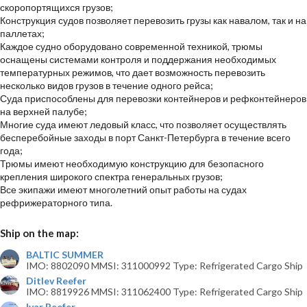
скоропортящихся грузов;
Конструкция судов позволяет перевозить грузы как навалом, так и на
паллетах;
Каждое судно оборудовано современной техникой, трюмы
оснащены системами контроля и поддержания необходимых
температурных режимов, что дает возможность перевозить
несколько видов грузов в течение одного рейса;
Суда приспособлены для перевозки контейнеров и рефконтейнеров
на верхней палубе;
Многие суда имеют ледовый класс, что позволяет осуществлять
бесперебойные заходы в порт Санкт-Петербурга в течение всего
года;
Трюмы имеют необходимую конструкцию для безопасного
крепления широкого спектра генеральных грузов;
Все экипажи имеют многолетний опыт работы на судах
рефрижераторного типа.
Ship on the map:
BALTIC SUMMER
IMO: 8802090 MMSI: 311000992 Type: Refrigerated Cargo Ship
Ditlev Reefer
IMO: 8819926 MMSI: 311062400 Type: Refrigerated Cargo Ship
Ivar Reefer