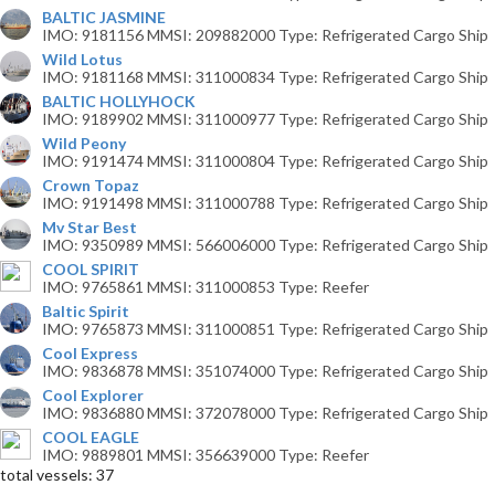
BALTIC JASMINE
IMO: 9181156 MMSI: 209882000 Type: Refrigerated Cargo Ship
Wild Lotus
IMO: 9181168 MMSI: 311000834 Type: Refrigerated Cargo Ship
BALTIC HOLLYHOCK
IMO: 9189902 MMSI: 311000977 Type: Refrigerated Cargo Ship
Wild Peony
IMO: 9191474 MMSI: 311000804 Type: Refrigerated Cargo Ship
Crown Topaz
IMO: 9191498 MMSI: 311000788 Type: Refrigerated Cargo Ship
Mv Star Best
IMO: 9350989 MMSI: 566006000 Type: Refrigerated Cargo Ship
COOL SPIRIT
IMO: 9765861 MMSI: 311000853 Type: Reefer
Baltic Spirit
IMO: 9765873 MMSI: 311000851 Type: Refrigerated Cargo Ship
Cool Express
IMO: 9836878 MMSI: 351074000 Type: Refrigerated Cargo Ship
Cool Explorer
IMO: 9836880 MMSI: 372078000 Type: Refrigerated Cargo Ship
COOL EAGLE
IMO: 9889801 MMSI: 356639000 Type: Reefer
total vessels: 37