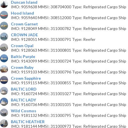
Duncan Island
IMO: 9059638 MMSI: 308704000 Type: Refrigerated Cargo Ship
Hood Island
IMO: 9059640 MMSI: 308512000 Type: Refrigerated Cargo Ship
Crown Garnet
IMO: 9128049 MMSI: 311000782 Type: Refrigerated Cargo Ship
CROWN JADE
IMO: 9128051 MMSI: 311000791 Type: Reefer
Crown Opal
IMO: 9128063 MMSI: 311000801 Type: Refrigerated Cargo Ship
Baltic Purple
IMO: 9143099 MMSI: 311000724 Type: Refrigerated Cargo Ship
Crown Ruby
IMO: 9159103 MMSI: 311000796 Type: Refrigerated Cargo Ship
Crown Sapphire
IMO: 9159115 MMSI: 311000855 Type: Refrigerated Cargo Ship
BALTIC LORD
IMO: 9160724 MMSI: 311001027 Type: Refrigerated Cargo Ship
BALTIC LADY
IMO: 9160736 MMSI: 311001035 Type: Refrigerated Cargo Ship
Wild Cosmos
IMO: 9181132 MMSI: 311000795 Type: Refrigerated Cargo Ship
BALTIC HEATHER
IMO: 9181144 MMSI: 311000973 Type: Refrigerated Cargo Ship