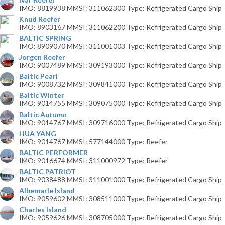
IMO: 8819938 MMSI: 311062300 Type: Refrigerated Cargo Ship
Knud Reefer
IMO: 8903167 MMSI: 311062200 Type: Refrigerated Cargo Ship
BALTIC SPRING
IMO: 8909070 MMSI: 311001003 Type: Refrigerated Cargo Ship
Jorgen Reefer
IMO: 9007489 MMSI: 309193000 Type: Refrigerated Cargo Ship
Baltic Pearl
IMO: 9008732 MMSI: 309841000 Type: Refrigerated Cargo Ship
Baltic Winter
IMO: 9014755 MMSI: 309075000 Type: Refrigerated Cargo Ship
Baltic Autumn
IMO: 9014767 MMSI: 309716000 Type: Refrigerated Cargo Ship
HUA YANG
IMO: 9014767 MMSI: 577144000 Type: Reefer
BALTIC PERFORMER
IMO: 9016674 MMSI: 311000972 Type: Reefer
BALTIC PATRIOT
IMO: 9038488 MMSI: 311001000 Type: Refrigerated Cargo Ship
Albemarle Island
IMO: 9059602 MMSI: 308511000 Type: Refrigerated Cargo Ship
Charles Island
IMO: 9059626 MMSI: 308705000 Type: Refrigerated Cargo Ship